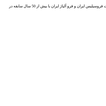
فروشگاه اینترنتی حاجی بابا عرضه کننده مواد اولیه ریخته گری و انواع فروآلیاژ ها در داخل و خارج کشور و نماینده رسمی فروش کارخانجات فروسیلیس ایران و فرو آلیاژ ایران با بیش از 50 سال سابقه در