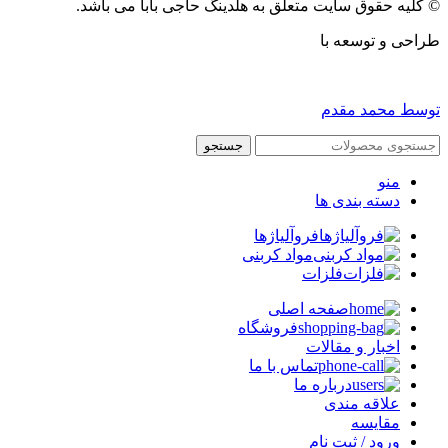
© کلیه حقوق سایت متعلق به هلدینگ حاجی بابا می باشد.
طراحی و توسعه با
توسط محمد مقدم
جستجو
منو
دسته بندی ها
فروآلیاژها
مواد کربنی
فلزات
صفحه اصلی
فروشگاه
اخبار و مقالات
تماس با ما
درباره ما
علاقه مندی
مقایسه
ورود / ثبت نام