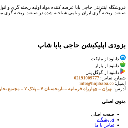
صنعت ریخته گری ایران و نامی شناخته شده در صنعت ریخته گری می
بزودی اپلیکیشن حاجی بابا شاپ
دانلود از مایکت
دانلود از بازار
دانلود از گوگل پلی
شماره تماس:
02191009777
ایمیل:
info@hajibaba.co
آدرس:
تهران – چهارراه فرمانیه – نارنجستان ۷ – پلاک ۷ – مجتمع تجاری اداری پارک سنتر – طبقه ۱۳ – واحد ۱۳۰۱
منوی اصلی
صفحه اصلی
فروشگاه
تماس با ما