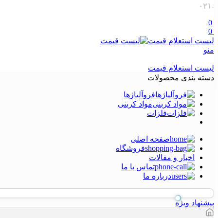
-۰۲۱
0
0
لیست استعلام قیمت
منو
لیست استعلام قیمت
دسته بندی محصولات
فروآلیاژها
مواد کربنی
فلزات
صفحه اصلی
فروشگاه
اخبار و مقالات
تماس با ما
درباره ما
پیشنهاد ویژه