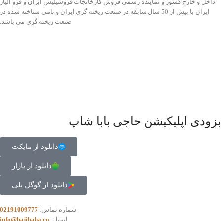
داخل و خارج کشور و نماینده رسمی فروش کارخانجات فروسیلیس ایران و فرو آلیاژ
ایران با بیش از 50 سال سابقه در صنعت ریخته گری ایران و نامی شناخته شده در
صنعت ریخته گری می باشد.
بزودی اپلیکیشن حاجی بابا شاپ
دانلود از مایکت
دانلود از بازار
دانلود از گوگل پلی
شماره تماس:
02191009777
ایمیل:
info@hajibaba.co