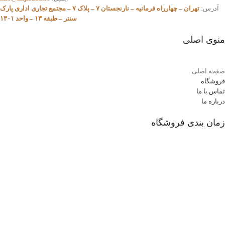
آدرس:
تهران – چهارراه فرمانیه – نارنجستان ۷ – پلاک ۷ – مجتمع تجاری اداری پارک
سنتر – طبقه ۱۳ – واحد ۱۳۰۱
منوی اصلی
صفحه اصلی
فروشگاه
تماس با ما
درباره ما
زمان بندی فروشگاه
شنبه تا چهار شنبه:
ساعت 08:30 الی 17
پنج شنبه ها:
08:30 الی 13:30