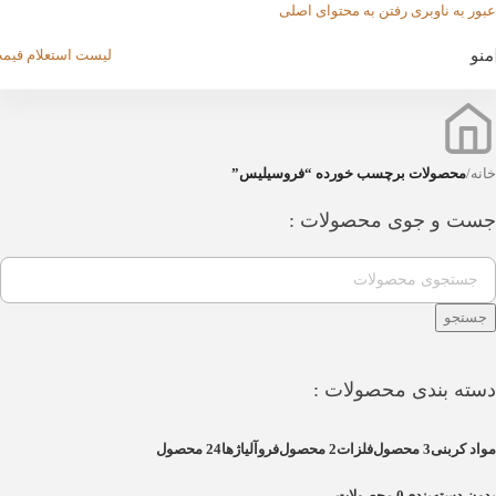
عبور به ناوبری
رفتن به محتوای اصلی
منو
لیست استعلام قیم
خانه
/
محصولات برچسب خورده “فروسیلیس”
جست و جوی محصولات :
جستجو
دسته بندی محصولات :
مواد کربنی
3 محصول
فلزات
2 محصول
فروآلیاژها
24 محصول
بدون دسته‌بندی
0 محصولات