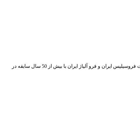
فروشگاه اینترنتی حاجی بابا عرضه کننده مواد اولیه ریخته گری و انواع فروآلیاژ ها در داخل و خارج کشور و نماینده رسمی فروش کارخانجات فروسیلیس ایران و فرو آلیاژ ایران با بیش از 50 سال سابقه در