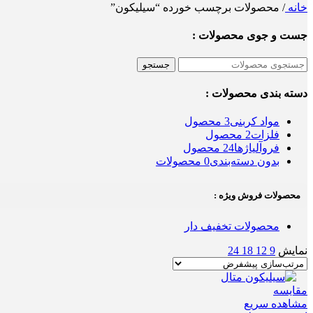
خانه
/
محصولات برچسب خورده “سیلیکون”
جست و جوی محصولات :
جستجو
دسته بندی محصولات :
مواد کربنی
3 محصول
فلزات
2 محصول
فروآلیاژها
24 محصول
بدون دسته‌بندی
0 محصولات
محصولات فروش ویژه :
محصولات تخفیف دار
نمایش
9
12
18
24
مقایسه
مشاهده سریع