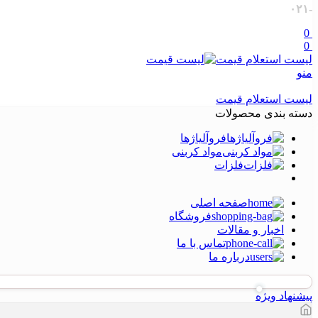
-۰۲۱
0
0
لیست استعلام قیمت
منو
لیست استعلام قیمت
دسته بندی محصولات
فروآلیاژها
مواد کربنی
فلزات
صفحه اصلی
فروشگاه
اخبار و مقالات
تماس با ما
درباره ما
پیشنهاد ویژه