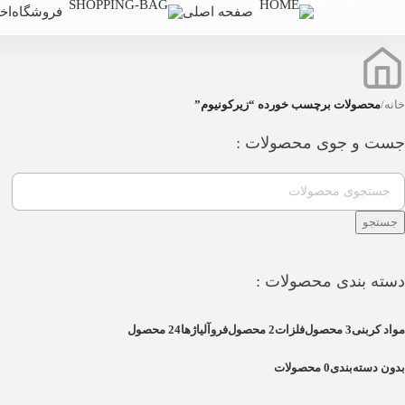
صفحه اصلی
فروشگاه
اخب
خانه
/
محصولات برچسب خورده “زیرکونیوم”
جست و جوی محصولات :
جستجو
دسته بندی محصولات :
مواد کربنی
3 محصول
فلزات
2 محصول
فروآلیاژها
24 محصول
بدون دسته‌بندی
0 محصولات