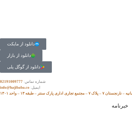
دانلود از مایکت
دانلود از بازار
دانلود از گوگل پلی
شماره تماس:
02191009777
ایمیل:
info@hajibaba.co
مع تجاری اداری پارک سنتر – طبقه ۱۳ – واحد ۱۳۰۱
خبرنامه
برای عضویت در خبرنامه و اطلاع از آخرین اخبار و جشنواره ها و تخفیف ها ایمیل و
تلفن همراه خود را وارد کنید.