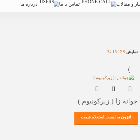
ار و مقالات
تماس با ما
درباره ما
نمایش
9
12
18
24
جوانه زا ( زیرکونیوم )
افزون به لیست استعلام قیمت