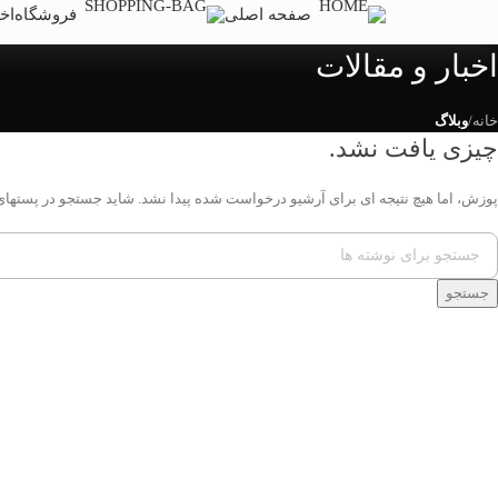
صفحه اصلی
فروشگاه
اخب
ته بندی محصولات
اخبار و مقالات
خانه
/
وبلاگ
چیزی یافت نشد.
پوزش، اما هیچ نتیجه ای برای آرشیو درخواست شده پیدا نشد. شاید جستجو در پستهای
جستجو