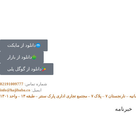
دانلود از مایکت
دانلود از بازار
دانلود از گوگل پلی
شماره تماس:
02191009777
ایمیل:
info@hajibaba.co
مع تجاری اداری پارک سنتر – طبقه ۱۳ – واحد ۱۳۰۱
خبرنامه
برای عضویت در خبرنامه و اطلاع از آخرین اخبار و جشنواره ها و تخفیف ها ایمیل و
تلفن همراه خود را وارد کنید.